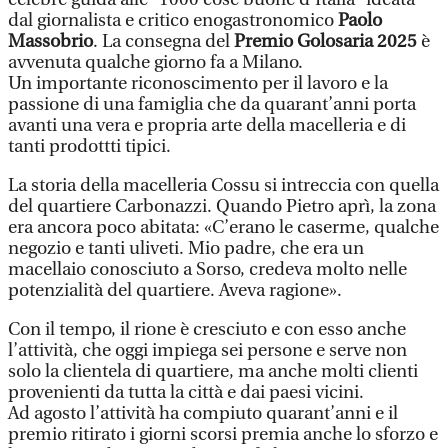
dal giornalista e critico enogastronomico
Paolo
Massobrio
. La consegna del
Premio Golosaria 2025
è
avvenuta qualche giorno fa a Milano.
Un importante riconoscimento per il lavoro e la
passione di una famiglia che da quarant’anni porta
avanti una vera e propria arte della macelleria e di
tanti prodottti tipici.
La storia della macelleria Cossu si intreccia con quella
del quartiere Carbonazzi. Quando Pietro aprì, la zona
era ancora poco abitata: «C’erano le caserme, qualche
negozio e tanti uliveti. Mio padre, che era un
macellaio conosciuto a Sorso, credeva molto nelle
potenzialità del quartiere. Aveva ragione».
Con il tempo, il rione è cresciuto e con esso anche
l’attività, che oggi impiega sei persone e serve non
solo la clientela di quartiere, ma anche molti clienti
provenienti da tutta la città e dai paesi vicini.
Ad agosto l’attività ha compiuto quarant’anni e il
premio ritirato i giorni scorsi premia anche lo sforzo e