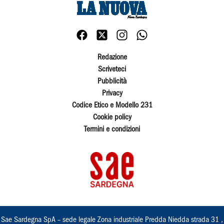
Redazione
Scriveteci
Pubblicità
Privacy
Codice Etico e Modello 231
Cookie policy
Termini e condizioni
Sae Sardegna SpA – sede legale Zona industriale Predda Niedda strada 31 ,