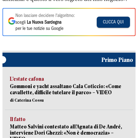
Non lasciare decidere l'algoritmo:
CLICCA QUI
scegli
La Nuova Sardegna
per le tue notizie su Google
Primo Piano
L’estate cafona
Gommoni e yacht assaltano Cala Coticcio: «Come
cavallette, difficile tutelare il parco» – VIDEO
di Caterina Cossu
Il fatto
Matteo Salvini contestato all’Agnata di De André,
interviene Dori Ghezzi: «Non è democrazia» –