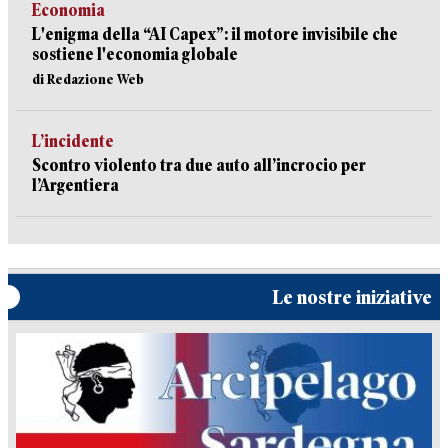
Economia
L'enigma della “AI Capex”: il motore invisibile che
sostiene l'economia globale
di Redazione Web
L’incidente
Scontro violento tra due auto all’incrocio per
l’Argentiera
Le nostre iniziative