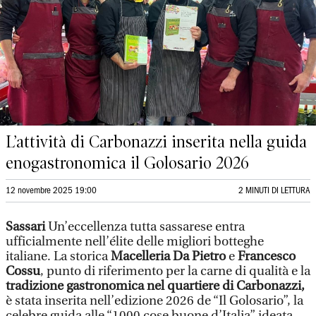
L’attività di Carbonazzi inserita nella guida
enogastronomica il Golosario 2026
12 novembre 2025 19:00
2 MINUTI DI LETTURA
Sassari
Un’eccellenza tutta sassarese entra
ufficialmente nell’élite delle migliori botteghe
italiane. La storica
Macelleria Da Pietro
e
Francesco
Cossu
, punto di riferimento per la carne di qualità e la
tradizione gastronomica nel quartiere di Carbonazzi,
è stata inserita nell’edizione 2026 de “Il Golosario”, la
celebre guida alle “1000 cose buone d’Italia” ideata